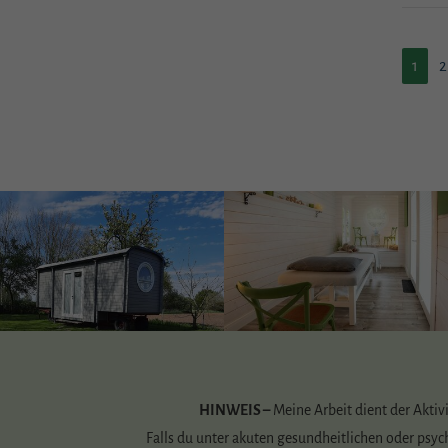
1
2
HINWEIS –
Meine Arbeit dient der Aktiv
Falls du unter akuten gesundheitlichen oder psyc