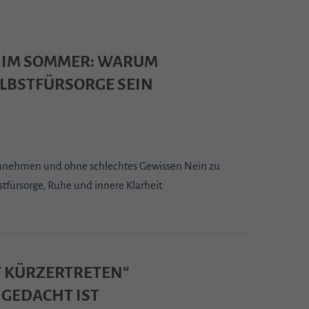
 IM SOMMER: WARUM
ELBSTFÜRSORGE SEIN
zunehmen und ohne schlechtes Gewissen Nein zu
tfürsorge, Ruhe und innere Klarheit.
 KÜRZERTRETEN“
 GEDACHT IST