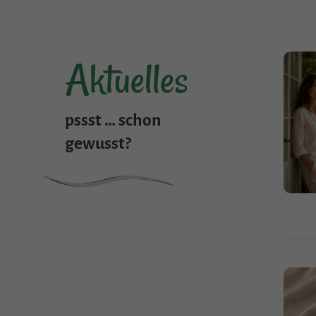
Aktuelles
pssst … schon
gewusst?