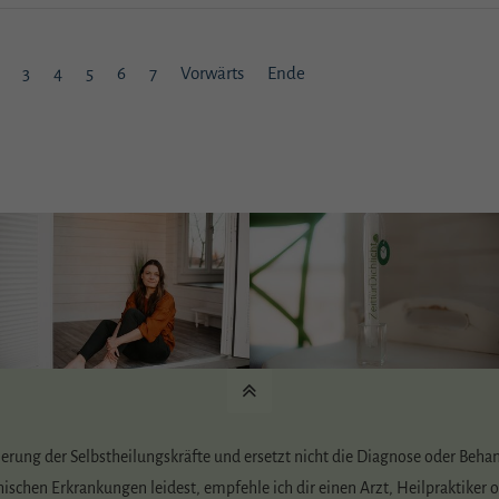
3
4
5
6
7
Vorwärts
Ende
ierung der Selbstheilungskräfte und ersetzt nicht die Diagnose oder Beha
hischen Erkrankungen leidest, empfehle ich dir einen Arzt, Heilpraktike