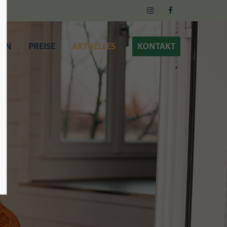
ANN
PREISE
AKTUELLES
KONTAKT