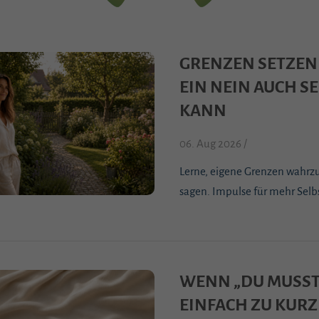
GRENZEN SETZEN
EIN NEIN AUCH S
KANN
06. Aug 2026 /
Lerne, eigene Grenzen wahr
sagen. Impulse für mehr Selbs
WENN „DU MUSST
EINFACH ZU KURZ