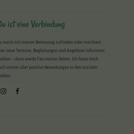
a ist eine Verbindung
u warst mit meiner Betreuung zufrieden oder möchtest
ber neue Termine, Begleitungen und Angebote informiert
leiben – dann werde Fan meiner Seiten. Ich freue mich
uch immer über positive Bewertungen in den sozialen
edien.