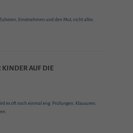
 Zuhören, Ernstnehmen und den Mut, nicht alles
KINDER AUF DIE
rd es oft noch einmal eng: Prüfungen, Klausuren,
gen.