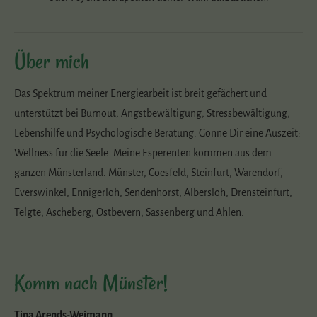
Über mich
Das Spektrum meiner Energiearbeit ist breit gefächert und
unterstützt bei Burnout, Angstbewältigung, Stressbewältigung,
Lebenshilfe und Psychologische Beratung. Gönne Dir eine Auszeit:
Wellness für die Seele. Meine Esperenten kommen aus dem
ganzen Münsterland: Münster, Coesfeld, Steinfurt, Warendorf,
Everswinkel, Ennigerloh, Sendenhorst, Albersloh, Drensteinfurt,
Telgte, Ascheberg, Ostbevern, Sassenberg und Ahlen.
Komm nach Münster!
Tina Arends-Weimann